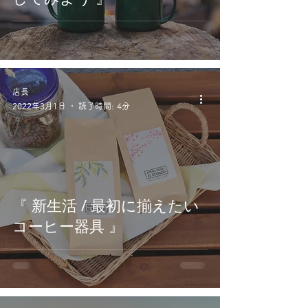
店長
2022年3月1日
読了時間: 4分
『 新生活 / 最初に揃えたい
コーヒー器具 』