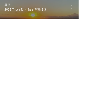
店長
2022年1月6日
読了時間: 3分
『 1月のおすすめコーヒー
とお知らせ』
COFFEE ROAST EL BLANCO
​コーヒーローストエルブランコ
〒142-0064 東京都品川区旗の台5-8-7
TEL：03-6676-1439
営業時間：10:30～19:00 定休日：水曜日