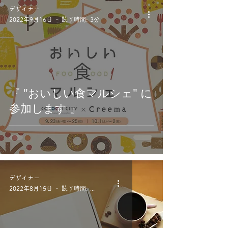
デザイナー
2022年9月16日
読了時間: 3分
『 "おいしい食マルシェ" に
参加します 』
デザイナー
2022年8月15日
読了時間: 3分