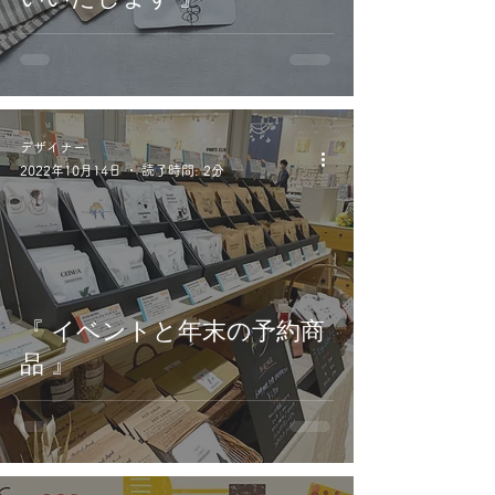
デザイナー
2022年10月14日
読了時間: 2分
『 イベントと年末の予約商
品 』