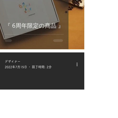
『 6周年限定の商品 』
デザイナー
2022年7月15日
読了時間: 2分
『 夏の挨拶レターコーヒー
と新作グッズ 』