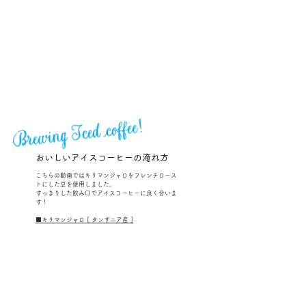
おいしいアイスコーヒーの淹れ方
こちらの動画ではキリマンジャロをフレンチロース
トにした豆を使用しました。
​すっきりした飲み口でアイスコーヒーに良く合いま
す！
■キリマンジャロ [ タンザニア産 ]