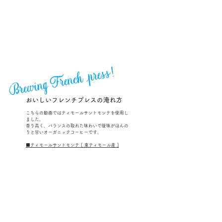
おいしいフレンチプレスの淹れ方
こちらの動画ではティモールサントモンテを使用し
ました。
​香り高く、バランスの取れた味わいで後味がほんの
りと甘いオーガニックコーヒーです。
​■ティモールサントモンテ [ 東ティモール産 ]