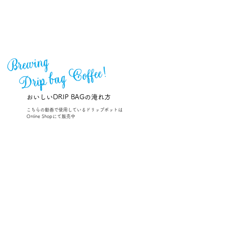
おいしいDRIP BAGの淹れ方
こちらの動画で使用しているドリップポットは
Online Shopにて販売中
■シングルポット