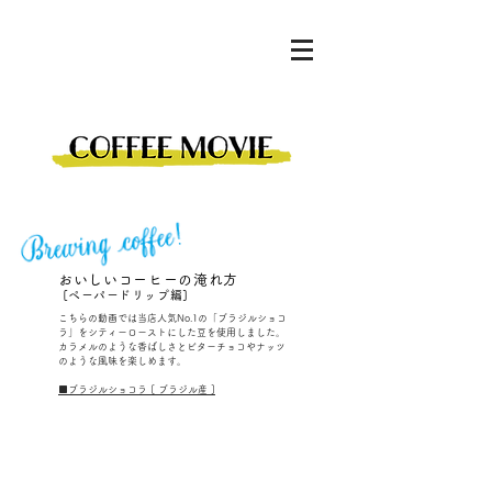
おいしいコーヒーの淹れ方
​ [ペーパードリップ編]
こちらの動画では当店人気No.1の「ブラジルショコ
ラ」をシティーローストにした豆を使用しました。
カラメルのような香ばしさとビターチョコやナッツ
のような風味を楽しめます。
■ブラジルショコラ [ ブラジル産 ]