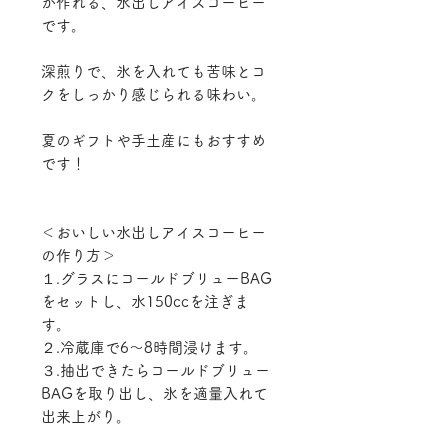
が作れる、水出しアイスコーヒー
です。
深煎りで、氷を入れても苦味とコ
クをしっかり感じられる味わい。
夏のギフトや手土産にもおすすめ
です！
＜おいしい水出しアイスコーヒー
の作り方＞
１.グラスにコールドブリューBAG
をセットし、水150ccを注ぎま
す。
２.冷蔵庫で6〜8時間浸けます。
３.抽出できたらコールドブリュー
BAGを取り出し、氷を適量入れて
出来上がり。