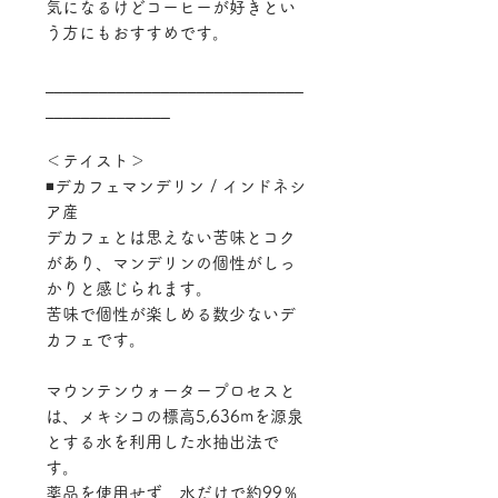
気になるけどコーヒーが好きとい
う方にもおすすめです。
_____________________________
______________
＜テイスト＞
◾️デカフェマンデリン / インドネシ
ア産
デカフェとは思えない苦味とコク
があり、マンデリンの個性がしっ
かりと感じられます。
苦味で個性が楽しめる数少ないデ
カフェです。
マウンテンウォータープロセスと
は、メキシコの標高5,636mを源泉
とする水を利用した水抽出法で
す。
薬品を使用せず、水だけで約99％