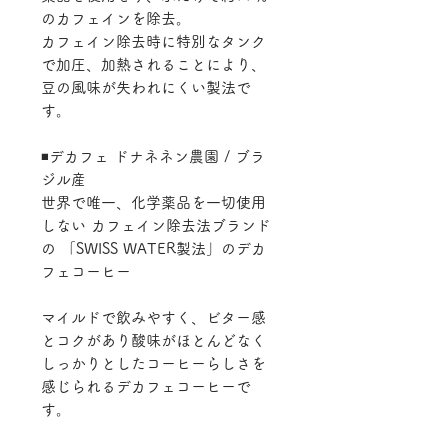
のカフェインを除去。
カフェイン除去時に特別なタンク
で加圧、加熱されることにより、
豆の風味が失われにくい製法で
す。
◾️デカフェ ドナネネン農園 / ブラ
ジル産
世界で唯一、化学薬品を一切使用
しない カフェイン除去法ブランド
の 「SWISS WATER製法」のデカ
フェコーヒー
マイルドで飲みやすく、ビター感
とコクがあり酸味がほとんどなく
しっかりとしたコーヒーらしさを
感じられるデカフェコーヒーで
す。