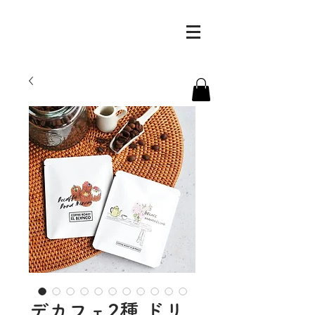
デカフェ2種 ドリ