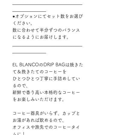
_____________________________
______________
●オプションにてセット数をお選び
ください。
数に合わせて半分ずつのバランス
になるようにお届けします。
_____________________________
______________
EL BLANCOのDRIP BAGは焼きた
て＆挽きたてのコーヒーを
ひとつひとつ丁寧に手詰めしてい
るので、
新鮮で香り高い本格的なコーヒー
をお楽しみいただけます。
コーヒー器具がいらず、カップと
お湯があれば飲めるので、
オフィスや旅先でのコーヒータイ
ムに！