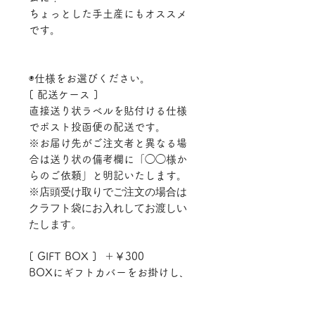
ちょっとした手土産にもオススメ
です。
◉仕様をお選びください。
[ 配送ケース ]
直接送り状ラベルを貼付ける仕様
でポスト投函便の配送です。
※お届け先がご注文者と異なる場
合は送り状の備考欄に「◯◯様か
らのご依頼」と明記いたします。
※店頭受け取りでご注文の場合は
クラフト袋にお入れしてお渡しい
たします。
[ GIFT BOX ] ＋￥300
BOXにギフトカバーをお掛けし、
ゆうパック（配達地域による送
料）でお届けします。